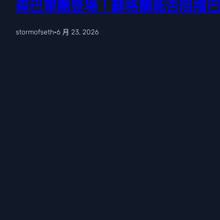
森巴軍團登場！蘇格蘭能否阻擋
stormofseth
·
6 月 23, 2026