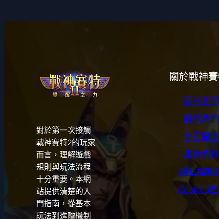
關於戰神賽
關於我
聯絡我
對於第一次接觸
免責聲
戰神賽特2的玩家
服務條
而言，理解遊戲
規則與玩法流程
隱私權政
十分重要。本網
Cookie 
站提供清楚的入
門指南，從基本
玩法到進階機制