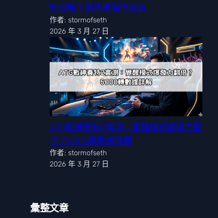
吐分期？精準進場不踩雷
作者: stormofseth
2026 年 3 月 27 日
ATG戰神賽特2實測：覺醒模式爆發力翻
倍？5000轉數據詳解
作者: stormofseth
2026 年 3 月 27 日
彙整文章