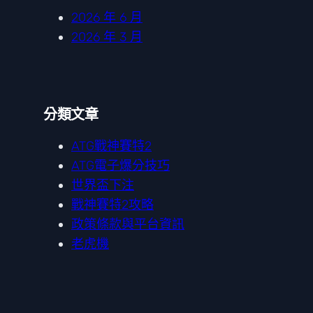
2026 年 6 月
2026 年 3 月
分類文章
ATG戰神賽特2
ATG電子爆分技巧
世界盃下注
戰神賽特2攻略
政策條款與平台資訊
老虎機