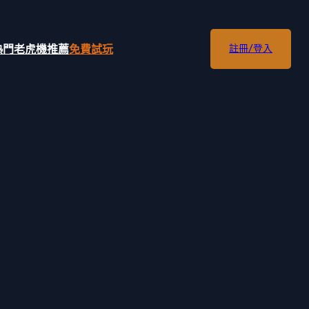
熱門老虎機推薦
免費試玩
註冊/登入